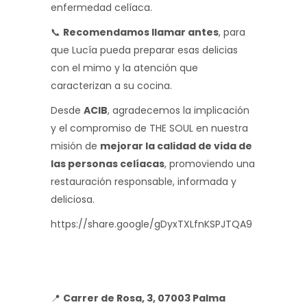
enfermedad celíaca.
📞
Recomendamos llamar antes
, para
que Lucía pueda preparar esas delicias
con el mimo y la atención que
caracterizan a su cocina.
Desde
ACIB
, agradecemos la implicación
y el compromiso de THE SOUL en nuestra
misión de
mejorar la calidad de vida de
las personas celíacas
, promoviendo una
restauración responsable, informada y
deliciosa.
https://share.google/gDyxTXLfnKSPJTQA9
📍
Carrer de Rosa, 3, 07003 Palma