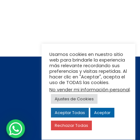
- Abortos, infertilidad, menopausia precoz
- Epilepsia, ataxia, neuropatías periféricas
- Cáncer digestivo
- Hipertransaminemia
Usamos cookies en nuestro sitio
web para brindarle la experiencia
más relevante recordando sus
preferencias y visitas repetidas. Al
hacer clic en "Aceptar", acepta el
uso de TODAS las cookies.
No vender mi información personal
.
Ajustes de Cookies
Aceptar Todas
Aceptar
Rechazar Todas