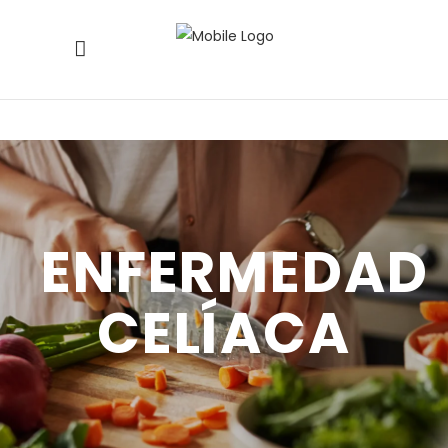
ENFERMEDAD
CELÍACA