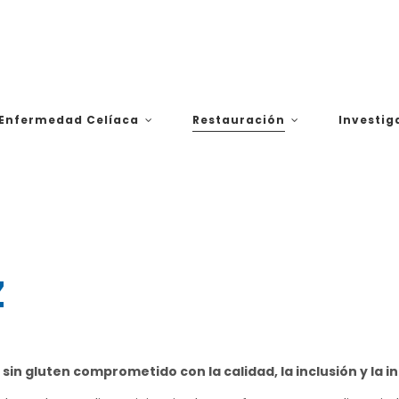
Enfermedad Celíaca
Restauración
Investig
Z
sin gluten comprometido con la calidad, la inclusión y la 