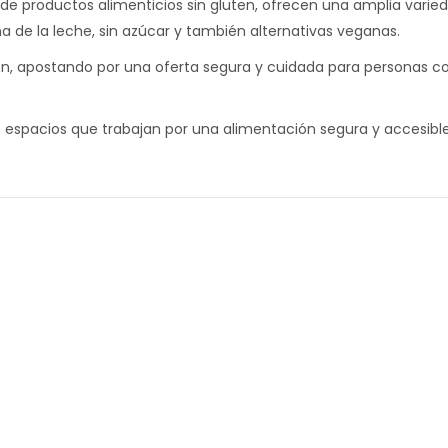
ón de productos alimenticios sin gluten, ofrecen una amplia var
na de la leche, sin azúcar y también alternativas veganas.
ón, apostando por una oferta segura y cuidada para personas co
 espacios que trabajan por una alimentación segura y accesible