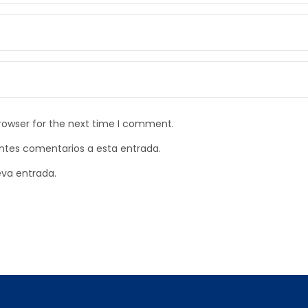
rowser for the next time I comment.
ientes comentarios a esta entrada.
eva entrada.