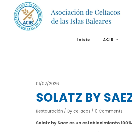
Inicio
ACIB
01/02/2026
SOLATZ BY SAE
Restauración
By
celiacos
0 Comments
Solatz by Saez es un establecimiento 100% 