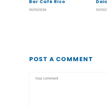
Bar Café Rico
Dai
30/03/2026
30/03/
POST A COMMENT