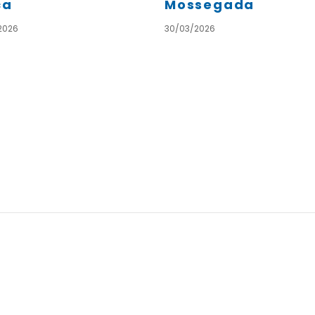
ca
Mossegada
2026
30/03/2026