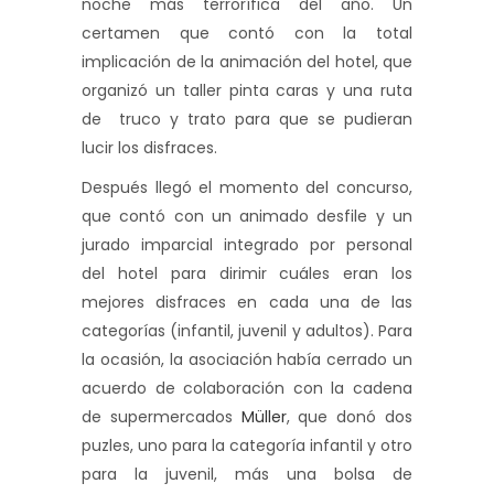
noche más terrorífica del año. Un
certamen que contó con la total
implicación de la animación del hotel, que
organizó un taller pinta caras y una ruta
de truco y trato para que se pudieran
lucir los disfraces.
Después llegó el momento del concurso,
que contó con un animado desfile y un
jurado imparcial integrado por personal
del hotel para dirimir cuáles eran los
mejores disfraces en cada una de las
categorías (infantil, juvenil y adultos). Para
la ocasión, la asociación había cerrado un
acuerdo de colaboración con la cadena
de supermercados
Müller
, que donó dos
puzles, uno para la categoría infantil y otro
para la juvenil, más una bolsa de